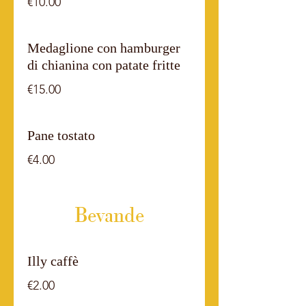
€10.00
Medaglione con hamburger
di chianina con patate fritte
€15.00
Pane tostato
€4.00
Bevande
Illy caffè
€2.00