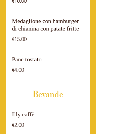
€10.00
Medaglione con hamburger
di chianina con patate fritte
€15.00
Pane tostato
€4.00
Bevande
Illy caffè
€2.00