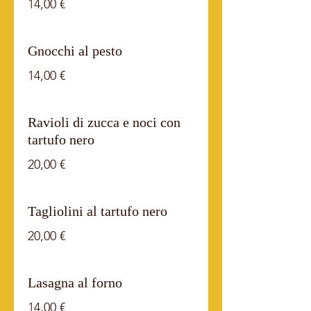
14,00 €
Gnocchi al pesto
14,00 €
Ravioli di zucca e noci con
tartufo nero
20,00 €
Tagliolini al tartufo nero
20,00 €
Lasagna al forno
14,00 €