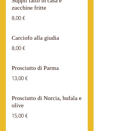
Supplì fatto in casa e
zucchine fritte
8,00 €
Carciofo alla giudia
8,00 €
Prosciutto di Parma
13,00 €
Prosciutto di Norcia, bufala e
olive
15,00 €