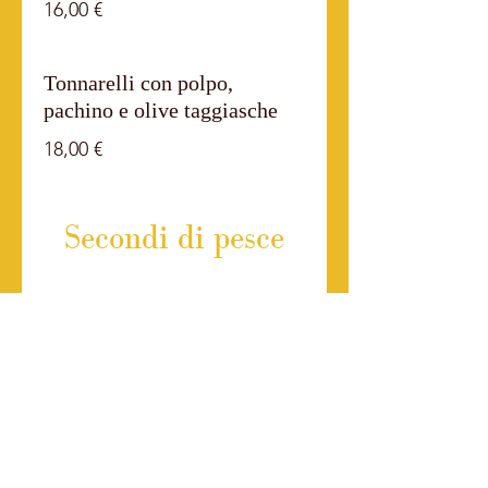
16,00 €
Tonnarelli con polpo,
pachino e olive taggiasche
18,00 €
Secondi di pesce
Frittura mista di pesce
22,00 €
Calamari fritti
22,00 €