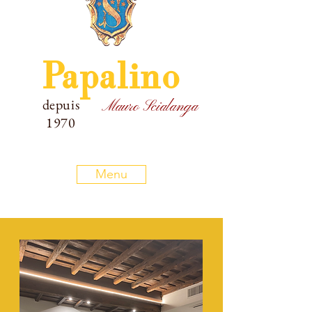
Papalino
depuis
Mauro Scialanga
1970
Menu